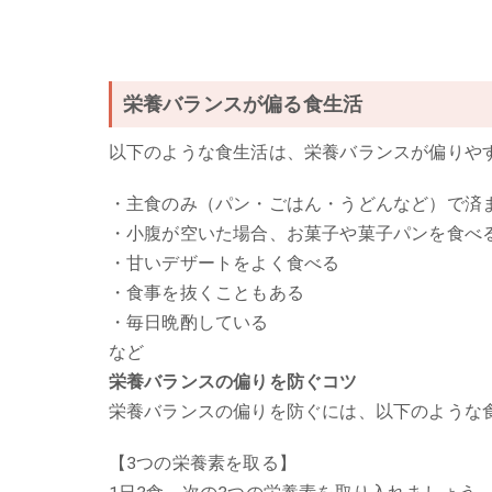
栄養バランスが偏る食生活
以下のような食生活は、栄養バランスが偏りや
・主食のみ（パン・ごはん・うどんなど）で済
・小腹が空いた場合、お菓子や菓子パンを食べ
・甘いデザートをよく食べる
・食事を抜くこともある
・毎日晩酌している
など
栄養バランスの偏りを防ぐコツ
栄養バランスの偏りを防ぐには、以下のような
【3つの栄養素を取る】