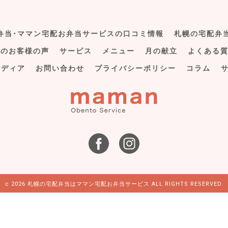
弁当･ママン宅配お弁当サービスの口コミ情報
札幌の宅配弁
スのお客様の声
サービス
メニュー
月の献立
よくある
メディア
お問い合わせ
プライバシーポリシー
コラム
c 2026 札幌の宅配弁当はママン宅配お弁当サービス ALL RIGHTS RESERVED.
0 〜 17:00 / [定休日] 土,日,祝 定休日でも配達しています