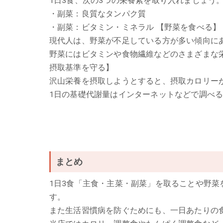
1日3食、次の3つの栄養素を取り入れましょう
・副菜：良質なタンパク質
・副菜：ビタミン・ミネラル
【野菜を食べる】
現代人は、野菜が不足している方が多い傾向に
野菜にはビタミンや食物繊維などのさまざまな
摂取基準を守る】
沢山栄養を摂取しようとすると、摂取カロリー
1日の基礎代謝量はインターネットなどで調べ
まとめ
1日3食「主食・主菜・副菜」を取ることや野
す。
また生活習慣病を防ぐためにも、一日あたりの