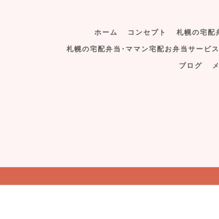
ホーム
コンセプト
札幌の宅配
札幌の宅配弁当･ママン宅配お弁当サービ
ブログ
011-206-4401
[営業時間] 9:0