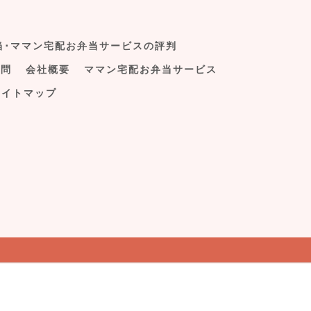
当･ママン宅配お弁当サービスの評判
質問
会社概要
ママン宅配お弁当サービス
サイトマップ
お問い合わせはこちら