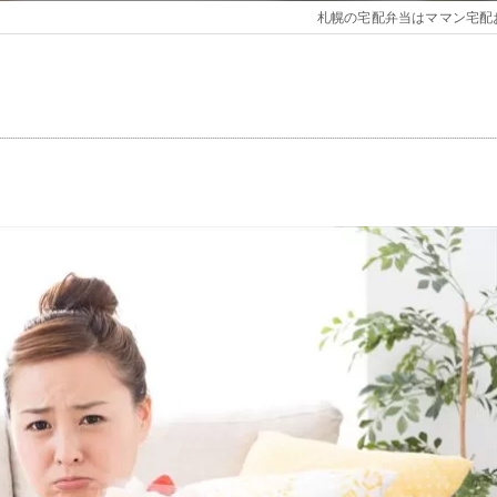
札幌の宅配弁当はママン宅配