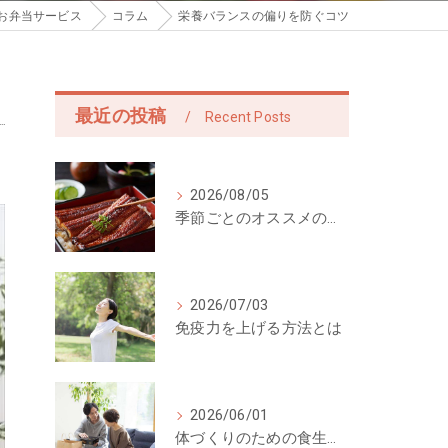
お弁当サービス
コラム
栄養バランスの偏りを防ぐコツ
最近の投稿
Recent Posts
2026/08/05
季節ごとのオススメの食事
2026/07/03
免疫力を上げる方法とは
2026/06/01
体づくりのための食生活は「宅配弁当」がおすすめ