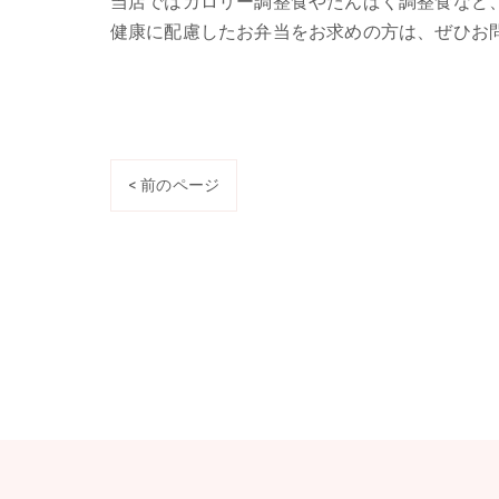
当店ではカロリー調整食やたんぱく調整食など
健康に配慮したお弁当をお求めの方は、ぜひお
< 前のページ