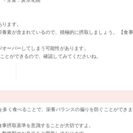
。
・主食：炭水化物
あります。
栄養素が含まれているので、積極的に摂取しましょう。
【食
がオーバーしてしまう可能性があります。
ることができるので、確認してみてくださいね。
菜を多く食べることで、栄養バランスの偏りを防ぐことができま
食事摂取基準を意識することが大切ですよ。