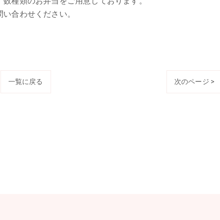
、数種類のお弁当をご用意しております。
問い合わせください。
一覧に戻る
次のページ >