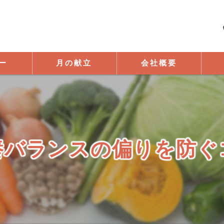
ー
月の献立
会社概要
ママン宅配お弁当サービス
養バランスの偏りを防ぐ