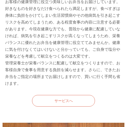
お客様の健康管理に役立つ美味しいお弁当をお届けしています。
好きなものを好きなだけ食べられたら満足しますが、食べすぎは
身体に負担をかけてしまい生活習慣病やその他病気を引き起こす
リスクを高めてしまうため、ある程度食事の内容に注意する必要
があります。今現在健康な方でも、普段から健康に配慮していな
ければ、病気を引き起こすリスクが高くなってしまうため、栄養
バランスに優れたお弁当を健康管理に役立ててみませんか。健康
に気を付けなくてはいけないと分かっていても、ご自身で塩分や
栄養などを考慮して献立をつくるのは大変です。
管理栄養士が栄養バランスに配慮して献立をつくりますので、お
客様自身で食事を用意する負担を減らせます。さらに、できたお
弁当をご指定の場所までお届けしますので、買いに行く手間も省
けます。
サービスへ