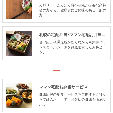
カロリー・たんぱく質の制限が必要な高齢
者の方から、健康食にご興味のある一般の
方…
札幌の宅配弁当･ママン宅配お弁当サービスのお客様の声
食べ応えや満足感がありながらも栄養バラ
ンスとヘルシーさを徹底追求したお弁当
を、…
ママン宅配お弁当サービス
健康応援の配食サービスを展開する会社な
らではのお弁当で、お客様の健康を徹底サ
ポ…