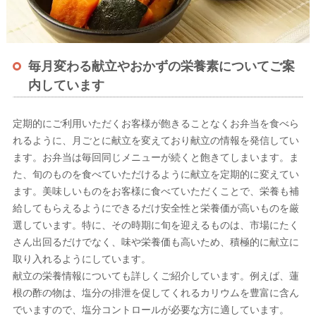
毎月変わる献立やおかずの栄養素についてご案
内しています
定期的にご利用いただくお客様が飽きることなくお弁当を食べら
れるように、月ごとに献立を変えており献立の情報を発信してい
ます。お弁当は毎回同じメニューが続くと飽きてしまいます。ま
た、旬のものを食べていただけるように献立を定期的に変えてい
ます。美味しいものをお客様に食べていただくことで、栄養も補
給してもらえるようにできるだけ安全性と栄養価が高いものを厳
選しています。特に、その時期に旬を迎えるものは、市場にたく
さん出回るだけでなく、味や栄養価も高いため、積極的に献立に
取り入れるようにしています。
献立の栄養情報についても詳しくご紹介しています。例えば、蓮
根の酢の物は、塩分の排泄を促してくれるカリウムを豊富に含ん
でいますので、塩分コントロールが必要な方に適しています。