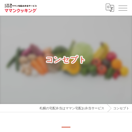
コンセプト
札幌の宅配弁当はママン宅配お弁当サービス
コンセプト