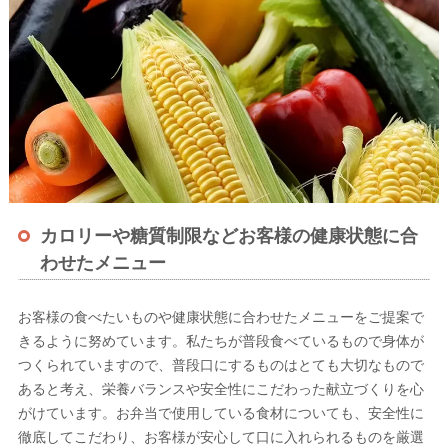
カロリーや糖質制限などお客様の健康状態に合
わせたメニュー
お客様の食べたいものや健康状態に合わせたメニューをご提案で
きるように努めています。私たちが普段食べているもので身体が
つくられていますので、普段口にするものはとても大切なもので
あると考え、栄養バランスや安全性にこだわった献立づくりを心
がけています。お弁当で使用している食材についても、安全性に
徹底してこだわり、お客様が安心して口に入れられるものを厳選