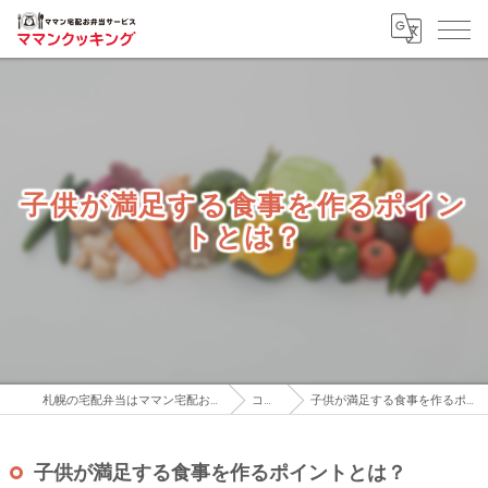
子供が満足する食事を作るポイン
トとは？
札幌の宅配弁当はママン宅配お弁当サービス
コラム
子供が満足する食事を作るポイントとは？
子供が満足する食事を作るポイントとは？