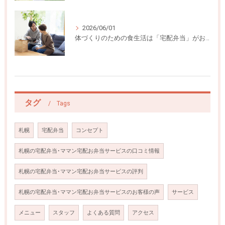
2026/06/01
体づくりのための食生活は「宅配弁当」がおすすめ
タグ
Tags
札幌
宅配弁当
コンセプト
札幌の宅配弁当･ママン宅配お弁当サービスの口コミ情報
札幌の宅配弁当･ママン宅配お弁当サービスの評判
札幌の宅配弁当･ママン宅配お弁当サービスのお客様の声
サービス
メニュー
スタッフ
よくある質問
アクセス