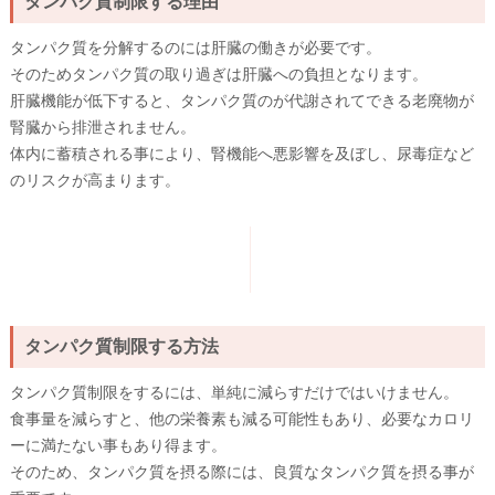
タンパク質制限する理由
タンパク質を分解するのには肝臓の働きが必要です。
そのためタンパク質の取り過ぎは肝臓への負担となります。
肝臓機能が低下すると、タンパク質のが代謝されてできる老廃物が
腎臓から排泄されません。
体内に蓄積される事により、腎機能へ悪影響を及ぼし、尿毒症など
のリスクが高まります。
タンパク質制限する方法
タンパク質制限をするには、単純に減らすだけではいけません。
食事量を減らすと、他の栄養素も減る可能性もあり、必要なカロリ
ーに満たない事もあり得ます。
そのため、タンパク質を摂る際には、良質なタンパク質を摂る事が