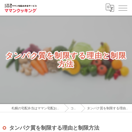
タンパク質を制限する理由と制限
方法
札幌の宅配弁当はママン宅配お弁当サービス
コラム
タンパク質を制限する理由と制限方法
タンパク質を制限する理由と制限方法