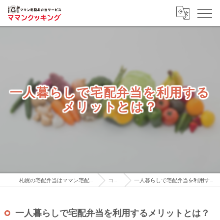
一人暮らしで宅配弁当を利用する
メリットとは？
札幌の宅配弁当はママン宅配お弁当サービス
コラム
一人暮らしで宅配弁当を利用するメリットとは？
一人暮らしで宅配弁当を利用するメリットとは？