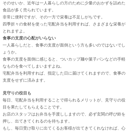
そのせいか、近年は一人暮らしの方のために少量のおかずを詰めた
食品が多く売られています。
非常に便利ですが、その一方で栄養は不足しがちです。
四季折々の食材を使った宅配弁当を利用すれば、さまざまな栄養が
とれますよ。
食事の支度の心配がいらない
一人暮らしだと、食事の支度が面倒という方も多いのではないでし
ょうか。
食事の支度を面倒に感じると、ついカップ麺や菓子パンなどの手軽
なものを食べてしまいますよね。
宅配弁当を利用すれば、指定した日に届けてくれますので、食事の
支度をせずに済みます。
見守りの役目も
毎日、宅配弁当を利用することで得られるメリットが、見守りの役
目を果たしてもらえることです。
お店のスタッフはお弁当を手渡ししますので、必ず玄関の呼び鈴を
押し、出てきてくれるのを待ちます。
もし、毎日受け取りに出てくるお客様が出てきてくれなければ、心